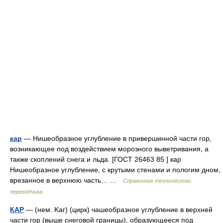
кар
— Нишеобразное углубление в привершинной части гор,
возникающее под воздействием морозного выветривания, а
также скоплений снега и льда. [ГОСТ 26463 85 ] кар
Нишеобразное углубление, с крутыми стенами и пологим дном,
врезанное в верхнюю часть… …
Справочник технического
переводчика
КАР
— (нем. Kar) (цирк) чашеобразное углубление в верхней
части гор (выше снеговой границы), образующееся под