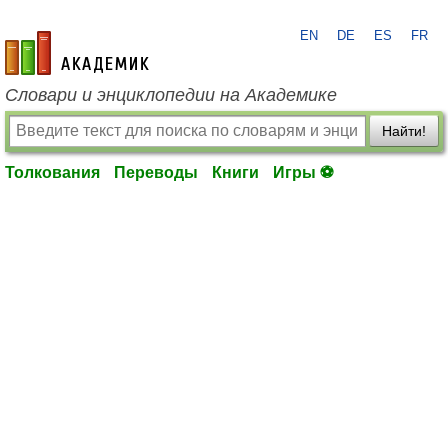
EN
DE
ES
FR
academic.ru
Словари и энциклопедии на Академике
Найти!
Толкования
Переводы
Книги
Игры ⚽