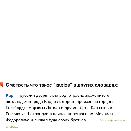
Смотреть что такое "каріоз" в других словарях:
Кар
— русский дворянский род, отрасль знаменитого
шотландского рода Кар, из которого произошли герцоги
Роксбердж, маркизы Лотиан и другие. Джон Кар выехал в
Россию из Шотландии в начале царствования Михаила
Федоровича и вызвал туда своих братьев.… …
Биографический
словарь